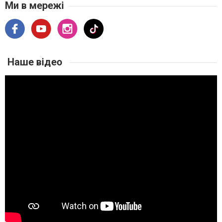
Ми в мережі
Наше відео