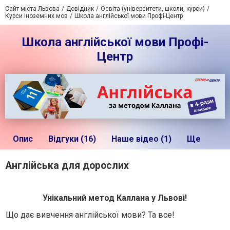
Сайт міста Львова
Довідник
Освіта (університети, школи, курси)
Курси іноземних мов
Школа англійської мови Профі-Центр
Школа англійської мови Профі-
Центр
Опис
Відгуки (16)
Наше відео (1)
Ще
Англійська для дорослих
Унікальний метод Каллана у Львові!
Що дає вивчення англійської мови? Та все!